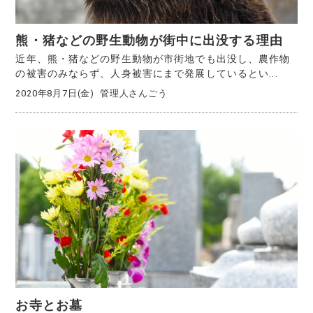
熊・猪などの野生動物が街中に出没する理由
近年、熊・猪などの野生動物が市街地でも出没し、農作物
の被害のみならず、人身被害にまで発展しているとい...
2020年8月7日(金)
管理人さんごう
お寺とお墓