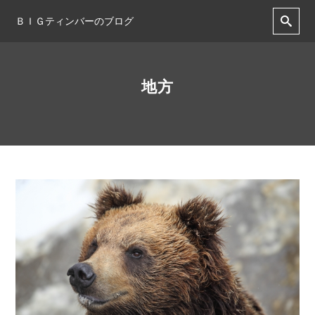
ＢＩＧティンバーのブログ
地方