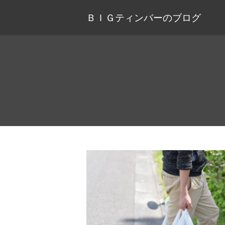
ＢＩＧティンバーのブログ