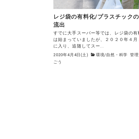
レジ袋の有料化/プラスチック
流出
すでに大手スーパー等では、レジ袋の有
は始まっていましたが、２０２０年４月
に入り、追随してスー...
2020年4月4日(土)
環境
/
自然・科学
管理
ごう