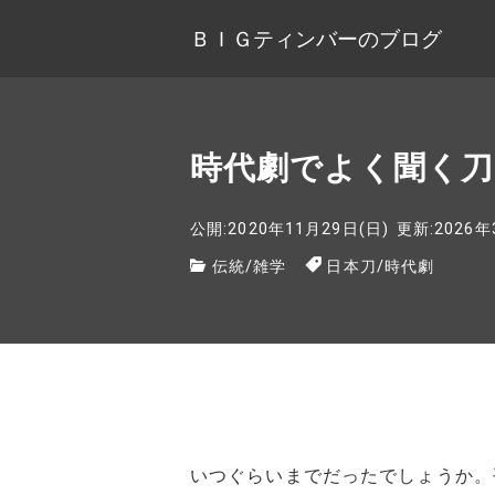
ＢＩＧティンバーのブログ
時代劇でよく聞く刀
公開:2020年11月29日(日)
更新:2026年
伝統
/
雑学
日本刀
/
時代劇
いつぐらいまでだったでしょうか。