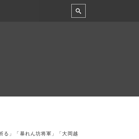
斬る」「暴れん坊将軍」「大岡越