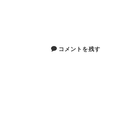
コメントを残す