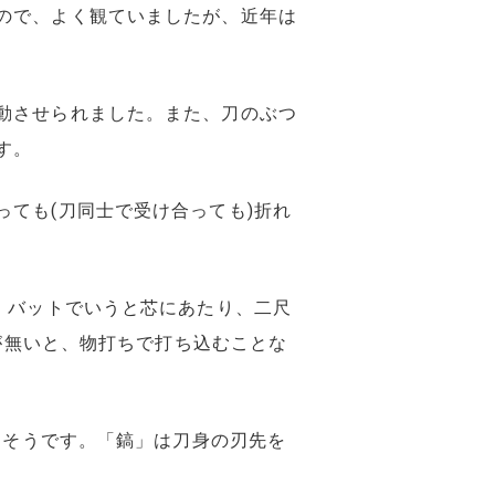
ので、よく観ていましたが、近年は
動させられました。また、刀のぶつ
す。
ても(刀同士で受け合っても)折れ
。バットでいうと芯にあたり、二尺
練が無いと、物打ちで打ち込むことな
るそうです。「鎬」は刀身の刃先を