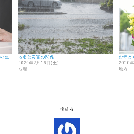
との重
地名と災害の関係
お寺と
2020年7月18日(土)
2020
地理
地方
投稿者