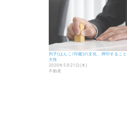
判子(はんこ/印鑑)の文化、押印するこ
大性
2020年5月21日(木)
不動産