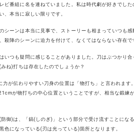
レビ番組に名を連ねていました。私は時代劇が好きでした
い、本当に寂しい限りです。
のシーンは本当に見事で、ストーリーも相まっていつも感
、殺陣のシーンに迫力を付けて、なくてはならない存在で
はいつも疑問に感じることがありました。刀はぶつかり合っ
(みね)打ちは存在したのでしょうか？
方に力が伝わりやすい刀身の位置は「物打ち」と言われます
～21cmが物打ちの中心位置ということですが、相当な鍛
(防御)は、「鎬(しのぎ)」という部分で受け流すことにな
黒色になっている(刃は光っている)箇所となります。