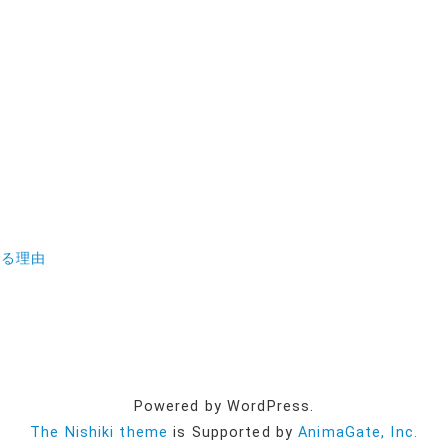
する理由
Powered by WordPress.
The Nishiki theme
is Supported by
AnimaGate, Inc.